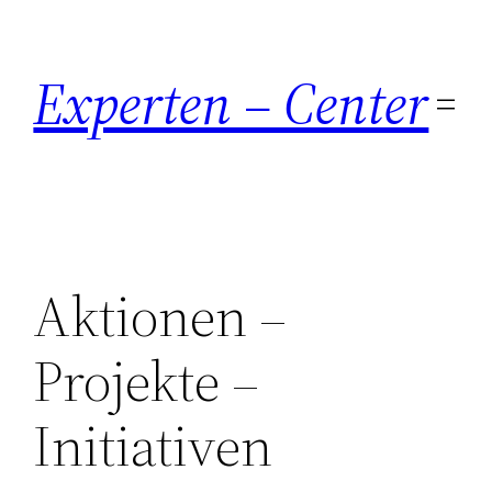
Zum
Inhalt
Experten – Center
springen
Aktionen –
Projekte –
Initiativen