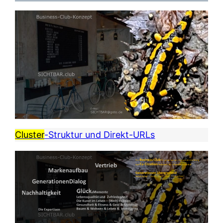
Cluster
-Struktur und Direkt-URLs