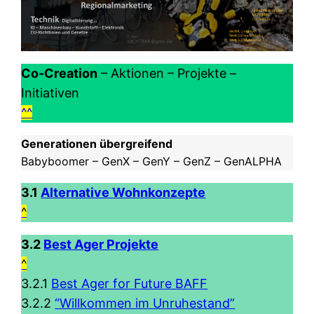
Co-Creation
– Aktionen – Projekte –
Initiativen
^^
Generationen übergreifend
Babyboomer – GenX – GenY – GenZ – GenALPHA
3.1
Alternative Wohnkonzepte
^
3.2
Best Ager Projekte
^
3.2.1
Best Ager for Future BAFF
3.2.2
“Willkommen im Unruhestand”